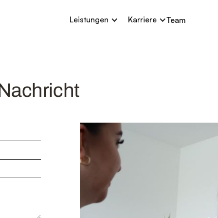
Leistungen
Karriere
Leistungen
Karriere
Team
Team
 Nachricht