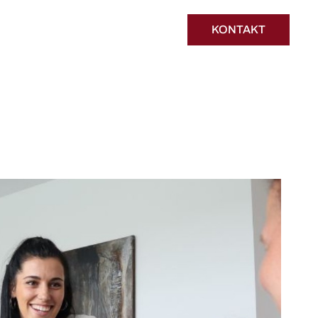
KONTAKT
KONTAKT