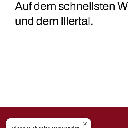
Auf dem schnellsten W
und dem Illertal.
Besuchen Sie uns
×