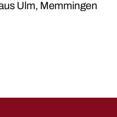
ar aus Ulm, Memmingen
chreiben Sie uns