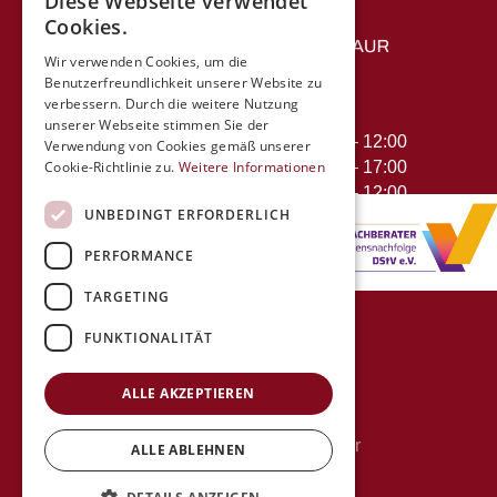
Diese Webseite verwendet
Cookies.
Wir verwenden Cookies, um die
Benutzerfreundlichkeit unserer Website zu
verbessern. Durch die weitere Nutzung
Öffnungszeiten
unserer Webseite stimmen Sie der
Montag - Donnerstag
08:00 – 12:00
Verwendung von Cookies gemäß unserer
Cookie-Richtlinie zu.
Weitere Informationen
13:00 – 17:00
Freitag
08:00 – 12:00
UNBEDINGT ERFORDERLICH
PERFORMANCE
TARGETING
FUNKTIONALITÄT
ALLE AKZEPTIEREN
Copyright © 2026 Steuerkanzlei Baur
ALLE ABLEHNEN