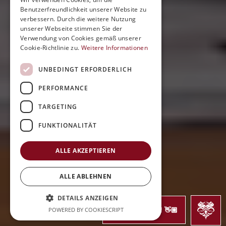
Benutzerfreundlichkeit unserer Website zu
verbessern. Durch die weitere Nutzung
unserer Webseite stimmen Sie der
Verwendung von Cookies gemäß unserer
Cookie-Richtlinie zu.
Weitere Informationen
UNBEDINGT ERFORDERLICH
PERFORMANCE
TARGETING
FUNKTIONALITÄT
ALLE AKZEPTIEREN
ALLE ABLEHNEN
DETAILS ANZEIGEN
POWERED BY COOKIESCRIPT
Jetzt Bewerben! 👋🏼